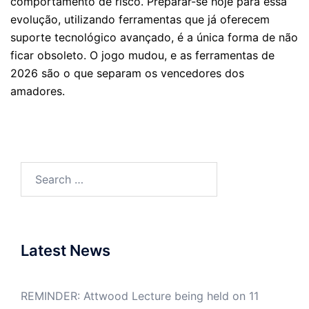
comportamento de risco. Preparar-se hoje para essa
evolução, utilizando ferramentas que já oferecem
suporte tecnológico avançado, é a única forma de não
ficar obsoleto. O jogo mudou, e as ferramentas de
2026 são o que separam os vencedores dos
amadores.
Search
for:
Latest News
REMINDER: Attwood Lecture being held on 11