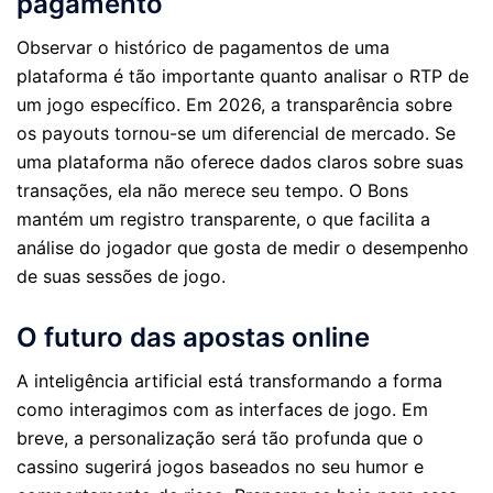
pagamento
Observar o histórico de pagamentos de uma
plataforma é tão importante quanto analisar o RTP de
um jogo específico. Em 2026, a transparência sobre
os payouts tornou-se um diferencial de mercado. Se
uma plataforma não oferece dados claros sobre suas
transações, ela não merece seu tempo. O Bons
mantém um registro transparente, o que facilita a
análise do jogador que gosta de medir o desempenho
de suas sessões de jogo.
O futuro das apostas online
A inteligência artificial está transformando a forma
como interagimos com as interfaces de jogo. Em
breve, a personalização será tão profunda que o
cassino sugerirá jogos baseados no seu humor e