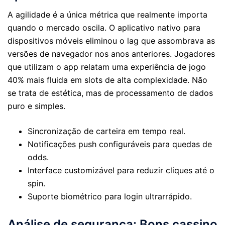
A agilidade é a única métrica que realmente importa
quando o mercado oscila. O aplicativo nativo para
dispositivos móveis eliminou o lag que assombrava as
versões de navegador nos anos anteriores. Jogadores
que utilizam o app relatam uma experiência de jogo
40% mais fluida em slots de alta complexidade. Não
se trata de estética, mas de processamento de dados
puro e simples.
Sincronização de carteira em tempo real.
Notificações push configuráveis para quedas de
odds.
Interface customizável para reduzir cliques até o
spin.
Suporte biométrico para login ultrarrápido.
Análise de segurança: Bons cassino