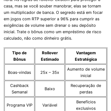
casa, mas se você souber manobrar, elas se tornam
um multiplicador de banca. O segredo está em focar
em jogos com RTP superior a 96% para cumprir as
exigências de volume sem drenar o seu depósito
inicial. Trate o bônus como um empréstimo de risco
calculado, não como dinheiro grátis.
Tipo de
Rollover
Vantagem
Bônus
Estimado
Estratégica
Aumento de volume
Boas-vindas
25x – 35x
inicial
Cashback
Recuperação de
Baixo
Semanal
perdas
Benefícios
Programa VIP
Variável
exclusivos