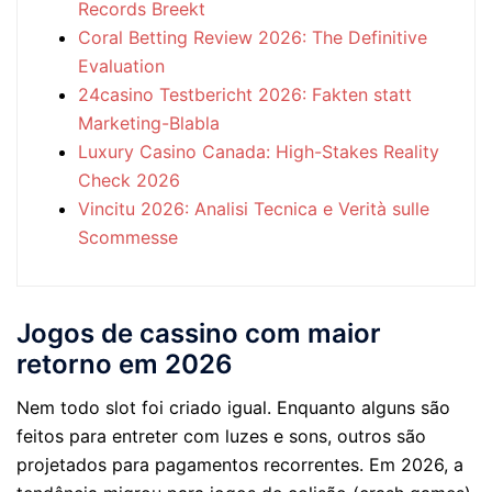
Records Breekt
Coral Betting Review 2026: The Definitive
Evaluation
24casino Testbericht 2026: Fakten statt
Marketing-Blabla
Luxury Casino Canada: High-Stakes Reality
Check 2026
Vincitu 2026: Analisi Tecnica e Verità sulle
Scommesse
Jogos de cassino com maior
retorno em 2026
Nem todo slot foi criado igual. Enquanto alguns são
feitos para entreter com luzes e sons, outros são
projetados para pagamentos recorrentes. Em 2026, a