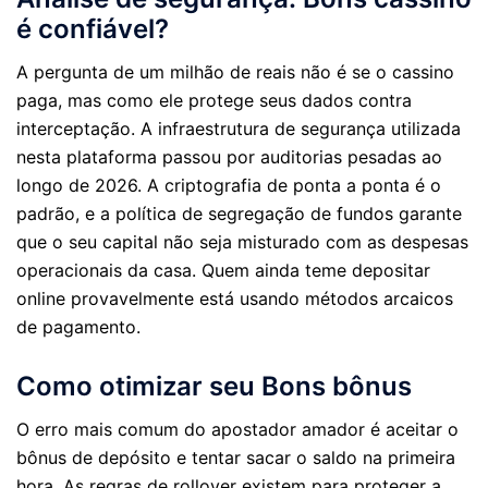
é confiável?
A pergunta de um milhão de reais não é se o cassino
paga, mas como ele protege seus dados contra
interceptação. A infraestrutura de segurança utilizada
nesta plataforma passou por auditorias pesadas ao
longo de 2026. A criptografia de ponta a ponta é o
padrão, e a política de segregação de fundos garante
que o seu capital não seja misturado com as despesas
operacionais da casa. Quem ainda teme depositar
online provavelmente está usando métodos arcaicos
de pagamento.
Como otimizar seu Bons bônus
O erro mais comum do apostador amador é aceitar o
bônus de depósito e tentar sacar o saldo na primeira
hora. As regras de rollover existem para proteger a