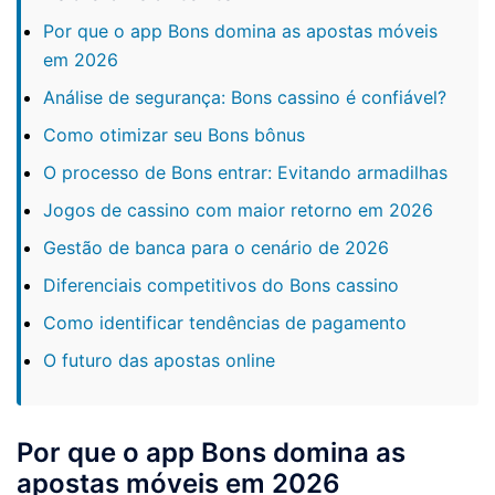
Por que o app Bons domina as apostas móveis
em 2026
Análise de segurança: Bons cassino é confiável?
Como otimizar seu Bons bônus
O processo de Bons entrar: Evitando armadilhas
Jogos de cassino com maior retorno em 2026
Gestão de banca para o cenário de 2026
Diferenciais competitivos do Bons cassino
Como identificar tendências de pagamento
O futuro das apostas online
Por que o app Bons domina as
apostas móveis em 2026