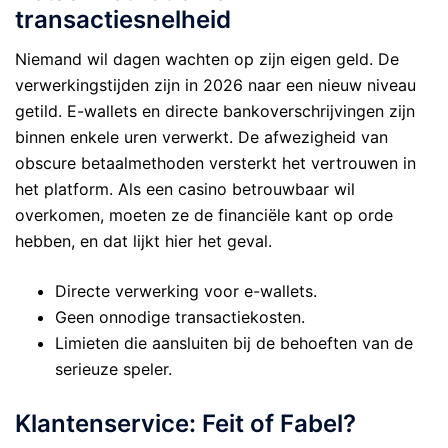
transactiesnelheid
Niemand wil dagen wachten op zijn eigen geld. De
verwerkingstijden zijn in 2026 naar een nieuw niveau
getild. E-wallets en directe bankoverschrijvingen zijn
binnen enkele uren verwerkt. De afwezigheid van
obscure betaalmethoden versterkt het vertrouwen in
het platform. Als een casino betrouwbaar wil
overkomen, moeten ze de financiële kant op orde
hebben, en dat lijkt hier het geval.
Directe verwerking voor e-wallets.
Geen onnodige transactiekosten.
Limieten die aansluiten bij de behoeften van de
serieuze speler.
Klantenservice: Feit of Fabel?