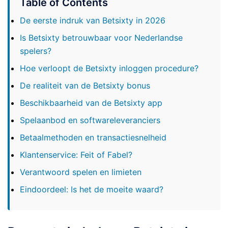
Table of Contents
De eerste indruk van Betsixty in 2026
Is Betsixty betrouwbaar voor Nederlandse
spelers?
Hoe verloopt de Betsixty inloggen procedure?
De realiteit van de Betsixty bonus
Beschikbaarheid van de Betsixty app
Spelaanbod en softwareleveranciers
Betaalmethoden en transactiesnelheid
Klantenservice: Feit of Fabel?
Verantwoord spelen en limieten
Eindoordeel: Is het de moeite waard?