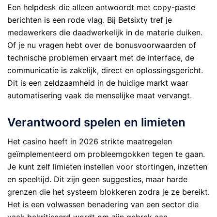
Een helpdesk die alleen antwoordt met copy-paste
berichten is een rode vlag. Bij Betsixty tref je
medewerkers die daadwerkelijk in de materie duiken.
Of je nu vragen hebt over de bonusvoorwaarden of
technische problemen ervaart met de interface, de
communicatie is zakelijk, direct en oplossingsgericht.
Dit is een zeldzaamheid in de huidige markt waar
automatisering vaak de menselijke maat vervangt.
Verantwoord spelen en limieten
Het casino heeft in 2026 strikte maatregelen
geïmplementeerd om probleemgokken tegen te gaan.
Je kunt zelf limieten instellen voor stortingen, inzetten
en speeltijd. Dit zijn geen suggesties, maar harde
grenzen die het systeem blokkeren zodra je ze bereikt.
Het is een volwassen benadering van een sector die