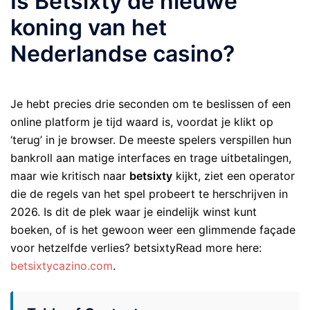
Is Betsixty de nieuwe
koning van het
Nederlandse casino?
Je hebt precies drie seconden om te beslissen of een
online platform je tijd waard is, voordat je klikt op
‘terug’ in je browser. De meeste spelers verspillen hun
bankroll aan matige interfaces en trage uitbetalingen,
maar wie kritisch naar
betsixty
kijkt, ziet een operator
die de regels van het spel probeert te herschrijven in
2026. Is dit de plek waar je eindelijk winst kunt
boeken, of is het gewoon weer een glimmende façade
voor hetzelfde verlies? betsixtyRead more here:
betsixtycazino.com
.