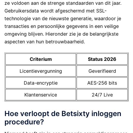
ze voldoen aan de strenge standaarden van dit jaar.
Gebruikersdata wordt afgeschermd met SSL-
technologie van de nieuwste generatie, waardoor je
transacties en persoonlijke gegevens in een veilige
omgeving blijven. Hieronder zie je de belangrijkste
aspecten van hun betrouwbaarheid.
Criterium
Status 2026
Licentievergunning
Geverifieerd
Data-encryptie
AES-256 bits
Klantenservice
24/7 Live
Hoe verloopt de Betsixty inloggen
procedure?