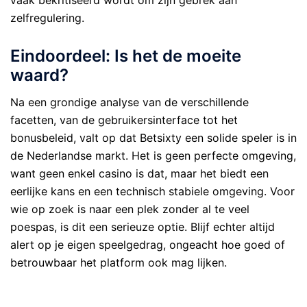
vaak bekritiseerd wordt om zijn gebrek aan
zelfregulering.
Eindoordeel: Is het de moeite
waard?
Na een grondige analyse van de verschillende
facetten, van de gebruikersinterface tot het
bonusbeleid, valt op dat Betsixty een solide speler is in
de Nederlandse markt. Het is geen perfecte omgeving,
want geen enkel casino is dat, maar het biedt een
eerlijke kans en een technisch stabiele omgeving. Voor
wie op zoek is naar een plek zonder al te veel
poespas, is dit een serieuze optie. Blijf echter altijd
alert op je eigen speelgedrag, ongeacht hoe goed of
betrouwbaar het platform ook mag lijken.