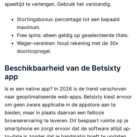
speeltijd te verlengen. Gebruik het verstandig.
Stortingsbonus: percentage tot een bepaald
maximum.
Free spins: alleen geldig op geselecteerde titels.
Wager-vereisten: houd rekening met de 30x
doorloopregel.
Beschikbaarheid van de Betsixty
app
Is er een native app? In 2026 is de trend verschoven
naar geoptimaliseerde web-apps. Betsixty kiest ervoor
om geen zware applicatie in de appstore aan te
bieden, maar in plaats daarvan een feilloze
browserervaring te leveren. Dit bespaart ruimte op je
smartphone en zorgt ervoor dat de software altijd up-
to-date is zonder dat je handmatig hoeft te updaten.