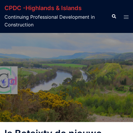
Skip
CPDC -Highlands & Islands
to
Search
Tog
Continuing Professional Development in
content
men
Construction