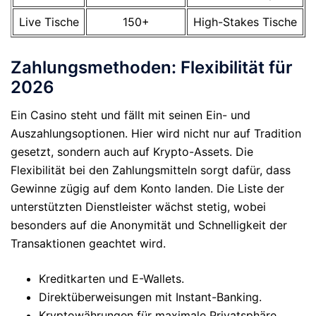
Live Tische
150+
High-Stakes Tische
Zahlungsmethoden: Flexibilität für
2026
Ein Casino steht und fällt mit seinen Ein- und
Auszahlungsoptionen. Hier wird nicht nur auf Tradition
gesetzt, sondern auch auf Krypto-Assets. Die
Flexibilität bei den Zahlungsmitteln sorgt dafür, dass
Gewinne zügig auf dem Konto landen. Die Liste der
unterstützten Dienstleister wächst stetig, wobei
besonders auf die Anonymität und Schnelligkeit der
Transaktionen geachtet wird.
Kreditkarten und E-Wallets.
Direktüberweisungen mit Instant-Banking.
Kryptowährungen für maximale Privatsphäre.