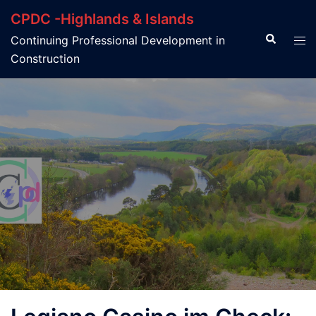
Skip
CPDC -Highlands & Islands
to
Search
Tog
Continuing Professional Development in
content
men
Construction