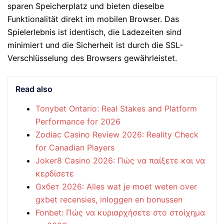
sparen Speicherplatz und bieten dieselbe
Funktionalität direkt im mobilen Browser. Das
Spielerlebnis ist identisch, die Ladezeiten sind
minimiert und die Sicherheit ist durch die SSL-
Verschlüsselung des Browsers gewährleistet.
Read also
Tonybet Ontario: Real Stakes and Platform
Performance for 2026
Zodiac Casino Review 2026: Reality Check
for Canadian Players
Joker8 Casino 2026: Πώς να παίξετε και να
κερδίσετε
Gxбет 2026: Alles wat je moet weten over
gxbet recensies, inloggen en bonussen
Fonbet: Πώς να κυριαρχήσετε στο στοίχημα