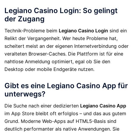
Legiano Casino Login: So gelingt
der Zugang
Technik-Probleme beim
Legiano Casino Login
sind ein
Relikt der Vergangenheit. Wer heute Probleme hat,
scheitert meist an der eigenen Internetverbindung oder
veralteten Browser-Caches. Die Plattform ist für eine
nahtlose Anmeldung optimiert, egal ob Sie den
Desktop oder mobile Endgeräte nutzen.
Gibt es eine Legiano Casino App für
unterwegs?
Die Suche nach einer dedizierten
Legiano Casino App
im App Store bleibt oft erfolglos – und das aus gutem
Grund. Moderne Web-Apps auf HTML5-Basis sind
deutlich performanter als native Anwendungen. Sie