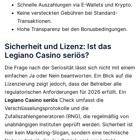
Schnelle Auszahlungen via E-Wallets und Krypto.
Keine versteckten Gebühren bei Standard-
Transaktionen.
Hohe Transparenz bei den Bonusbedingungen.
Sicherheit und Lizenz: Ist das
Legiano Casino seriös?
Die Frage nach der Seriosität lässt sich nicht mit einem
einfachen Ja oder Nein beantworten. Ein Blick auf die
Lizenzierung zeigt jedoch, dass der Betreiber alle
regulatorischen Anforderungen für 2026 erfüllt. Ein
Legiano Casino seriös
Check umfasst die
Verschlüsselungsprotokolle und die
Zufallszahlengeneratoren (RNG), die regelmäßig von
unabhängigen Instituten geprüft werden. Sicherheit ist
hier kein Marketing-Slogan, sondern eine technische