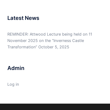
Latest News
REMINDER: Attwood Lecture being held on 11
November 2025 on the “Inverness Castle
Transformation”
October 5, 2025
Admin
Log in