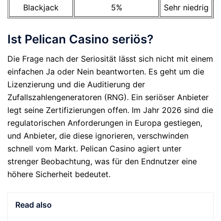
Blackjack
5%
Sehr niedrig
Ist Pelican Casino seriös?
Die Frage nach der Seriosität lässt sich nicht mit einem
einfachen Ja oder Nein beantworten. Es geht um die
Lizenzierung und die Auditierung der
Zufallszahlengeneratoren (RNG). Ein seriöser Anbieter
legt seine Zertifizierungen offen. Im Jahr 2026 sind die
regulatorischen Anforderungen in Europa gestiegen,
und Anbieter, die diese ignorieren, verschwinden
schnell vom Markt. Pelican Casino agiert unter
strenger Beobachtung, was für den Endnutzer eine
höhere Sicherheit bedeutet.
Read also