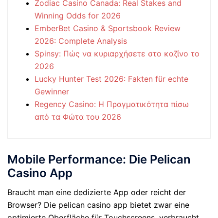
Zodiac Casino Canada: Real Stakes and
Winning Odds for 2026
EmberBet Casino & Sportsbook Review
2026: Complete Analysis
Spinsy: Πώς να κυριαρχήσετε στο καζίνο το
2026
Lucky Hunter Test 2026: Fakten für echte
Gewinner
Regency Casino: Η Πραγματικότητα πίσω
από τα Φώτα του 2026
Mobile Performance: Die Pelican
Casino App
Braucht man eine dedizierte App oder reicht der
Browser? Die pelican casino app bietet zwar eine
optimierte Oberfläche für Touchscreens, verbraucht