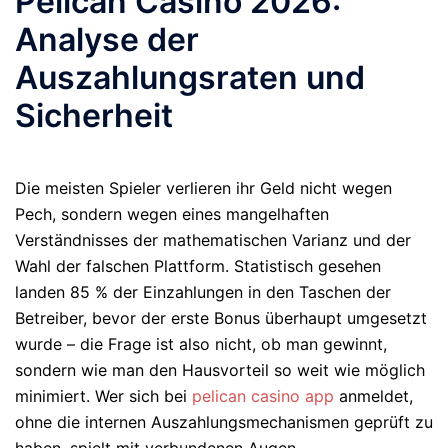
Pelican Casino 2026:
Analyse der
Auszahlungsraten und
Sicherheit
Die meisten Spieler verlieren ihr Geld nicht wegen
Pech, sondern wegen eines mangelhaften
Verständnisses der mathematischen Varianz und der
Wahl der falschen Plattform. Statistisch gesehen
landen 85 % der Einzahlungen in den Taschen der
Betreiber, bevor der erste Bonus überhaupt umgesetzt
wurde – die Frage ist also nicht, ob man gewinnt,
sondern wie man den Hausvorteil so weit wie möglich
minimiert. Wer sich bei
pelican casino app
anmeldet,
ohne die internen Auszahlungsmechanismen geprüft zu