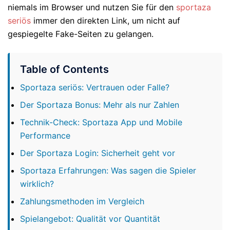
niemals im Browser und nutzen Sie für den
sportaza
seriös
immer den direkten Link, um nicht auf
gespiegelte Fake-Seiten zu gelangen.
Table of Contents
Sportaza seriös: Vertrauen oder Falle?
Der Sportaza Bonus: Mehr als nur Zahlen
Technik-Check: Sportaza App und Mobile
Performance
Der Sportaza Login: Sicherheit geht vor
Sportaza Erfahrungen: Was sagen die Spieler
wirklich?
Zahlungsmethoden im Vergleich
Spielangebot: Qualität vor Quantität