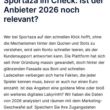
Sportaza im Check: Ist der
Anbieter 2026 noch
relevant?
Wer bei Sportaza auf den schnellen Klick hofft, ohne
die Mechanismen hinter den Quoten und Slots zu
verstehen, wird sein Konto schneller leeren, als der
Kundensupport antworten kann. Die Plattform hat sich
seit ihrer Gründung massiv gewandelt, doch hinter der
glänzenden Fassade aus Boni und schnellen
Ladezeiten verbergen sich harte Fakten, die jeder
Spieler kennen muss, bevor er auch nur einen Euro
einzahlt. Ist das Angebot eine goldene Mine oder bloß
ein weiteres digitales Labyrinth? Wir haben die Daten
von 2026 analysiert und räumen mit dem Marketing-
Geschwafel auf. Speichern Sie Ihre Zugangsdaten