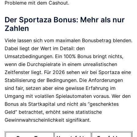
Probleme mit dem Cashout.
Der Sportaza Bonus: Mehr als nur
Zahlen
Viele lassen sich vom maximalen Bonusbetrag blenden.
Dabei liegt der Wert im Detail: den
Umsatzbedingungen. Ein 100% Bonus bringt nichts,
wenn die Durchspielrate in einem unrealistischen
Zeitfenster liegt. Für 2026 sehen wir bei Sportaza eine
Stabilisierung der Bedingungen. Die Anforderungen
sind fair, setzen aber eine gewisse Erfahrung im
Umgang mit volatilen Spielautomaten voraus. Wer den
Bonus als Startkapital und nicht als “geschenktes
Geld” betrachtet, erhöht seine statistische
Gewinnwahrscheinlichkeit signifikant.