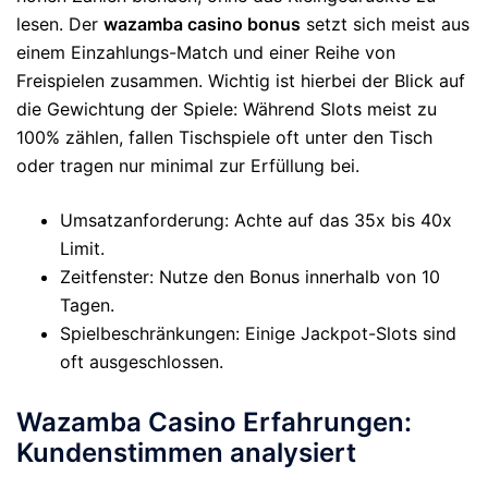
lesen. Der
wazamba casino bonus
setzt sich meist aus
einem Einzahlungs-Match und einer Reihe von
Freispielen zusammen. Wichtig ist hierbei der Blick auf
die Gewichtung der Spiele: Während Slots meist zu
100% zählen, fallen Tischspiele oft unter den Tisch
oder tragen nur minimal zur Erfüllung bei.
Umsatzanforderung: Achte auf das 35x bis 40x
Limit.
Zeitfenster: Nutze den Bonus innerhalb von 10
Tagen.
Spielbeschränkungen: Einige Jackpot-Slots sind
oft ausgeschlossen.
Wazamba Casino Erfahrungen:
Kundenstimmen analysiert