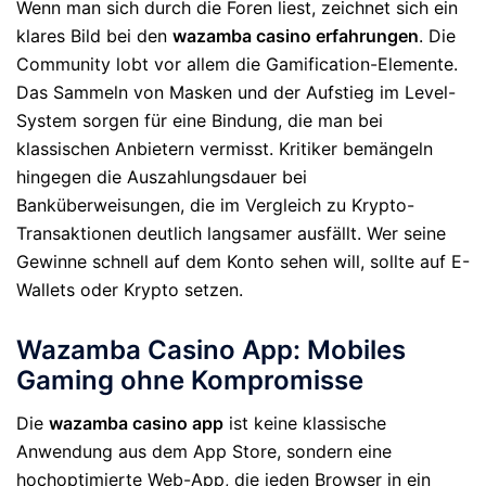
Wenn man sich durch die Foren liest, zeichnet sich ein
klares Bild bei den
wazamba casino erfahrungen
. Die
Community lobt vor allem die Gamification-Elemente.
Das Sammeln von Masken und der Aufstieg im Level-
System sorgen für eine Bindung, die man bei
klassischen Anbietern vermisst. Kritiker bemängeln
hingegen die Auszahlungsdauer bei
Banküberweisungen, die im Vergleich zu Krypto-
Transaktionen deutlich langsamer ausfällt. Wer seine
Gewinne schnell auf dem Konto sehen will, sollte auf E-
Wallets oder Krypto setzen.
Wazamba Casino App: Mobiles
Gaming ohne Kompromisse
Die
wazamba casino app
ist keine klassische
Anwendung aus dem App Store, sondern eine
hochoptimierte Web-App, die jeden Browser in ein