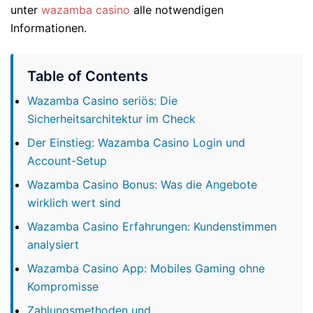
unter
wazamba casino
alle notwendigen
Informationen.
Table of Contents
Wazamba Casino seriös: Die
Sicherheitsarchitektur im Check
Der Einstieg: Wazamba Casino Login und
Account-Setup
Wazamba Casino Bonus: Was die Angebote
wirklich wert sind
Wazamba Casino Erfahrungen: Kundenstimmen
analysiert
Wazamba Casino App: Mobiles Gaming ohne
Kompromisse
Zahlungsmethoden und