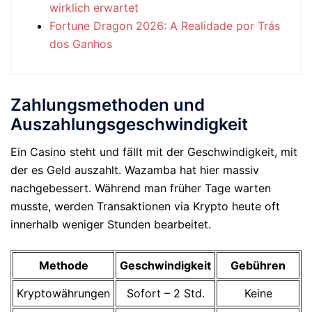
wirklich erwartet
Fortune Dragon 2026: A Realidade por Trás
dos Ganhos
Zahlungsmethoden und
Auszahlungsgeschwindigkeit
Ein Casino steht und fällt mit der Geschwindigkeit, mit
der es Geld auszahlt. Wazamba hat hier massiv
nachgebessert. Während man früher Tage warten
musste, werden Transaktionen via Krypto heute oft
innerhalb weniger Stunden bearbeitet.
Methode
Geschwindigkeit
Gebühren
Kryptowährungen
Sofort – 2 Std.
Keine