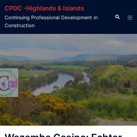
Skip
CPDC -Highlands & Islands
to
Search
Tog
Continuing Professional Development in
content
men
Construction