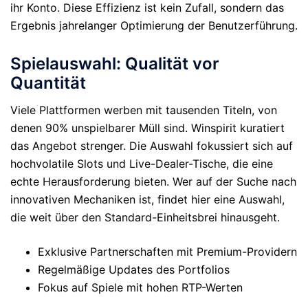
ihr Konto. Diese Effizienz ist kein Zufall, sondern das
Ergebnis jahrelanger Optimierung der Benutzerführung.
Spielauswahl: Qualität vor
Quantität
Viele Plattformen werben mit tausenden Titeln, von
denen 90% unspielbarer Müll sind. Winspirit kuratiert
das Angebot strenger. Die Auswahl fokussiert sich auf
hochvolatile Slots und Live-Dealer-Tische, die eine
echte Herausforderung bieten. Wer auf der Suche nach
innovativen Mechaniken ist, findet hier eine Auswahl,
die weit über den Standard-Einheitsbrei hinausgeht.
Exklusive Partnerschaften mit Premium-Providern
Regelmäßige Updates des Portfolios
Fokus auf Spiele mit hohen RTP-Werten