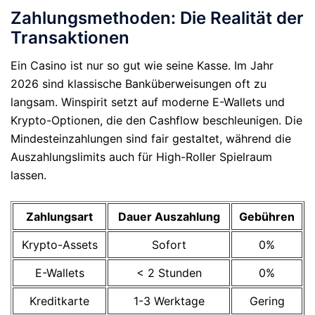
Zahlungsmethoden: Die Realität der
Transaktionen
Ein Casino ist nur so gut wie seine Kasse. Im Jahr
2026 sind klassische Banküberweisungen oft zu
langsam. Winspirit setzt auf moderne E-Wallets und
Krypto-Optionen, die den Cashflow beschleunigen. Die
Mindesteinzahlungen sind fair gestaltet, während die
Auszahlungslimits auch für High-Roller Spielraum
lassen.
Zahlungsart
Dauer Auszahlung
Gebühren
Krypto-Assets
Sofort
0%
E-Wallets
< 2 Stunden
0%
Kreditkarte
1-3 Werktage
Gering