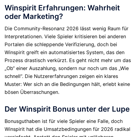
Winspirit Erfahrungen: Wahrheit
oder Marketing?
Die Community-Resonanz 2026 lässt wenig Raum für
Interpretationen. Viele Spieler kritisieren bei anderen
Portalen die schleppende Verifizierung, doch bei
Winspirit greift ein automatisiertes System, das den
Prozess drastisch verkürzt. Es geht nicht mehr um das
„Ob“ einer Auszahlung, sondern nur noch um das „Wie
schnell“. Die Nutzererfahrungen zeigen ein klares
Muster: Wer sich an die Bedingungen hält, erlebt keine
bösen Überraschungen.
Der Winspirit Bonus unter der Lupe
Bonusguthaben ist für viele Spieler eine Falle, doch
Winspirit hat die Umsatzbedingungen für 2026 radikal
vereinfacht. Anstatt den Spieler mit unlösbaren