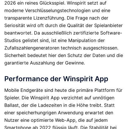
2026 ein reines Glücksspiel. Winspirit setzt auf
moderne Verschlüsselungstechnologien und eine
transparente Lizenzführung. Die Frage nach der
Seriosität wird oft durch die Qualität der Spielanbieter
beantwortet. Da ausschließlich zertifizierte Software-
Studios gelistet sind, ist eine Manipulation der
Zufallszahlengeneratoren technisch ausgeschlossen.
Sicherheit bedeutet hier den Schutz der Daten und die
garantierte Auszahlung der Gewinne.
Performance der Winspirit App
Mobile Endgeräte sind heute die primäre Plattform für
Spieler. Die Winspirit App verzichtet auf unnötigen
Ballast, der die Ladezeiten in die Höhe treibt. Statt
einer speicherhungrigen Anwendung erwartet den
Nutzer eine optimierte Web-App, die auf jedem
Smartphone ab 2022 flüssig läuft. Die Stabilität bei