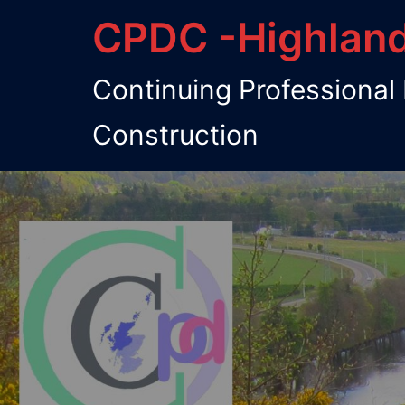
Skip
CPDC -Highland
to
content
Continuing Professional
Construction