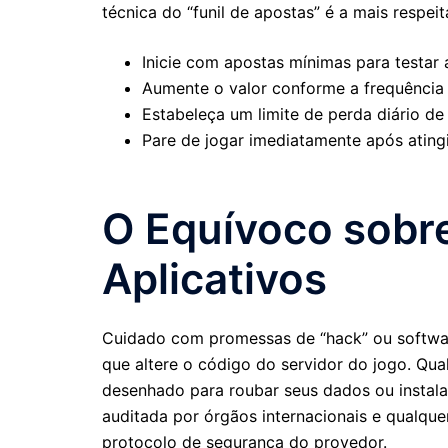
técnica do “funil de apostas” é a mais respei
Inicie com apostas mínimas para testar
Aumente o valor conforme a frequência 
Estabeleça um limite de perda diário de
Pare de jogar imediatamente após atingi
O Equívoco sobre
Aplicativos
Cuidado com promessas de “hack” ou softw
que altere o código do servidor do jogo. Qua
desenhado para roubar seus dados ou instalar
auditada por órgãos internacionais e qualque
protocolo de segurança do provedor.