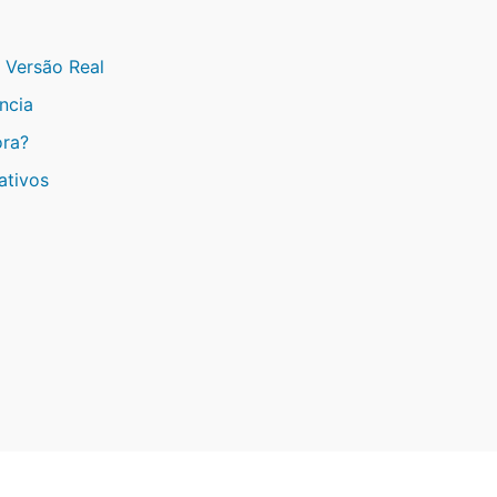
 Versão Real
ncia
ora?
ativos