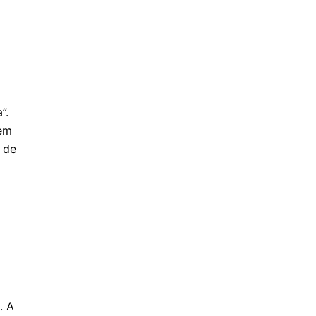
”.
 em
 de
. A