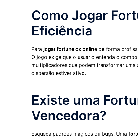
Como Jogar Fort
Eficiência
Para
jogar fortune ox online
de forma profiss
O jogo exige que o usuário entenda o compo
multiplicadores que podem transformar uma 
dispersão estiver ativo.
Existe uma Fortu
Vencedora?
Esqueça padrões mágicos ou bugs. Uma
fort