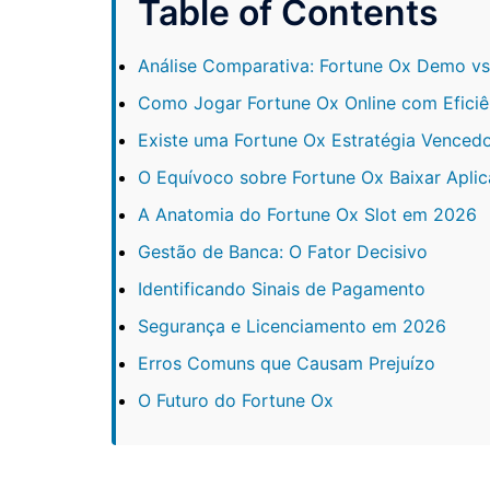
Table of Contents
Análise Comparativa: Fortune Ox Demo vs
Como Jogar Fortune Ox Online com Eficiê
Existe uma Fortune Ox Estratégia Venced
O Equívoco sobre Fortune Ox Baixar Aplic
A Anatomia do Fortune Ox Slot em 2026
Gestão de Banca: O Fator Decisivo
Identificando Sinais de Pagamento
Segurança e Licenciamento em 2026
Erros Comuns que Causam Prejuízo
O Futuro do Fortune Ox