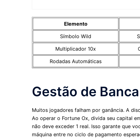
Elemento
Símbolo Wild
S
Multiplicador 10x
Rodadas Automáticas
Gestão de Banca:
Muitos jogadores falham por ganância. A disc
Ao operar o Fortune Ox, divida seu capital e
não deve exceder 1 real. Isso garante que vo
máquina entre no ciclo de pagamento espera